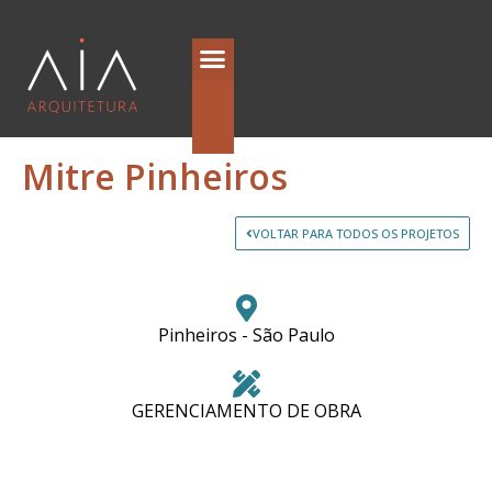
Quem Somos
Mitre Pinheiros
VOLTAR PARA TODOS OS PROJETOS
Pinheiros - São Paulo
GERENCIAMENTO DE OBRA